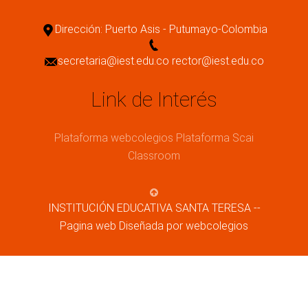
Dirección: Puerto Asis - Putumayo-Colombia
secretaria@iest.edu.co rector@iest.edu.co
Link de Interés
Plataforma webcolegios
Plataforma Scai
Classroom
INSTITUCIÓN EDUCATIVA SANTA TERESA --
Pagina web Diseñada por webcolegios