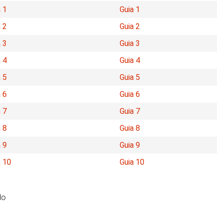
 1
Guia 1
 2
Guia 2
 3
Guia 3
 4
Guia 4
 5
Guia 5
 6
Guia 6
 7
Guia 7
 8
Guia 8
 9
Guia 9
a 10
Guia 10
do