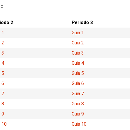
do
iodo 2
Periodo 3
 1
Guia 1
 2
Guia 2
 3
Guia 3
 4
Guia 4
 5
Guia 5
 6
Guia 6
 7
Guia 7
 8
Guia 8
 9
Guia 9
a 10
Guia 10