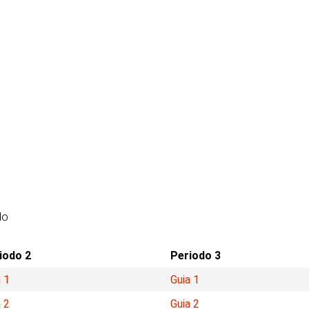
do
iodo 2
Periodo 3
 1
Guia 1
 2
Guia 2