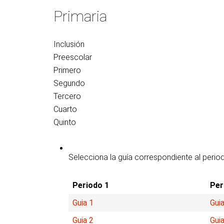
vote
Primaria
Inclusión
Preescolar
Primero
Segundo
Tercero
Cuarto
Quinto
Selecciona la guía correspondiente al perio
Periodo 1
Per
Guia 1
Guia
Guia 2
Guia