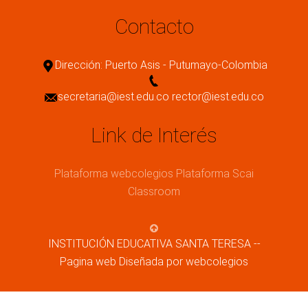
Contacto
Dirección: Puerto Asis - Putumayo-Colombia
secretaria@iest.edu.co rector@iest.edu.co
Link de Interés
Plataforma webcolegios
Plataforma Scai
Classroom
INSTITUCIÓN EDUCATIVA SANTA TERESA --
Pagina web Diseñada por webcolegios