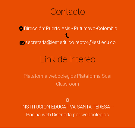
Contacto
Dirección: Puerto Asis - Putumayo-Colombia
secretaria@iest.edu.co rector@iest.edu.co
Link de Interés
Plataforma webcolegios
Plataforma Scai
Classroom
INSTITUCIÓN EDUCATIVA SANTA TERESA --
Pagina web Diseñada por webcolegios