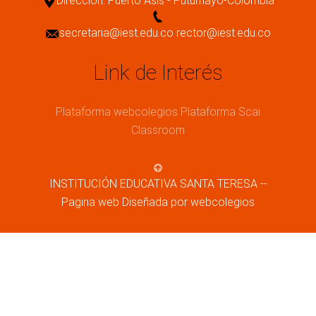
Dirección: Puerto Asis - Putumayo-Colombia
secretaria@iest.edu.co rector@iest.edu.co
Link de Interés
Plataforma webcolegios
Plataforma Scai
Classroom
INSTITUCIÓN EDUCATIVA SANTA TERESA --
Pagina web Diseñada por webcolegios