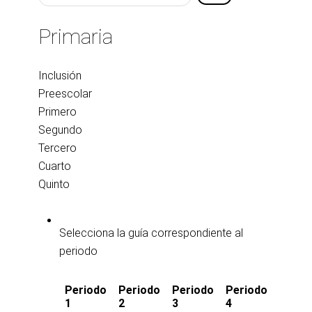
favor,
vote
Primaria
Inclusión
Preescolar
Primero
Segundo
Tercero
Cuarto
Quinto
Selecciona la guía correspondiente al
periodo
Periodo
Periodo
Periodo
Periodo
1
2
3
4