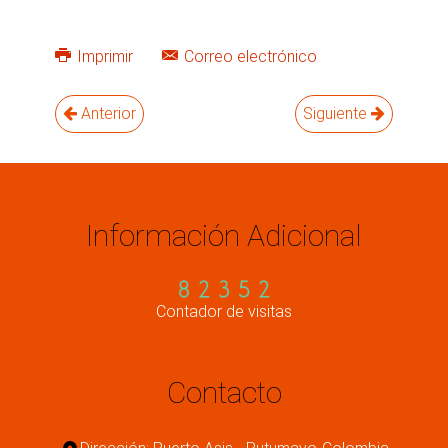
Imprimir
Correo electrónico
Anterior
Siguiente
Información Adicional
Contador de visitas
Contacto