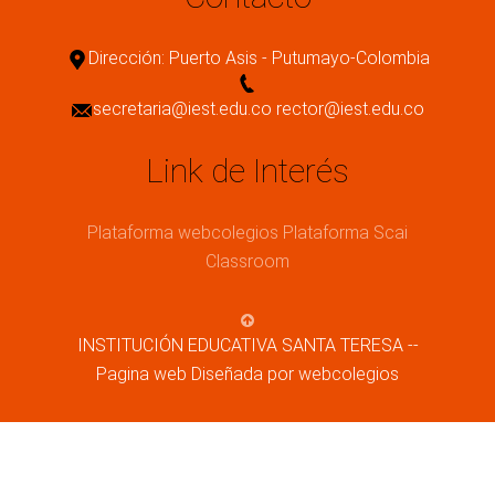
Dirección: Puerto Asis - Putumayo-Colombia
secretaria@iest.edu.co rector@iest.edu.co
Link de Interés
Plataforma webcolegios
Plataforma Scai
Classroom
INSTITUCIÓN EDUCATIVA SANTA TERESA --
Pagina web Diseñada por webcolegios