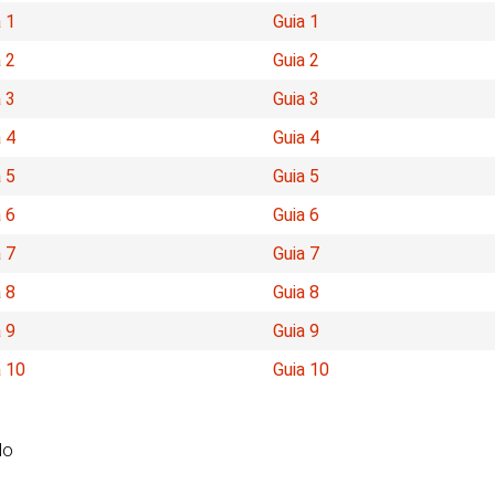
 1
Guia 1
 2
Guia 2
 3
Guia 3
 4
Guia 4
 5
Guia 5
 6
Guia 6
 7
Guia 7
 8
Guia 8
 9
Guia 9
a 10
Guia 10
do