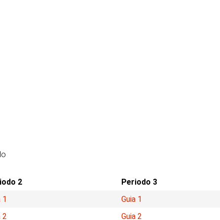
do
iodo 2
Periodo 3
 1
Guia 1
 2
Guia 2