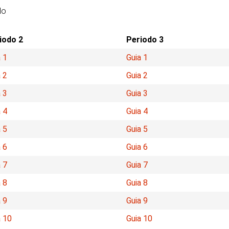
do
iodo 2
Periodo 3
 1
Guia 1
 2
Guia 2
 3
Guia 3
 4
Guia 4
 5
Guia 5
 6
Guia 6
 7
Guia 7
 8
Guia 8
 9
Guia 9
a 10
Guia 10