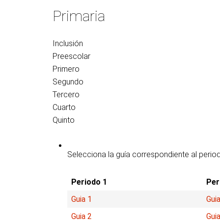
vote
Primaria
Inclusión
Preescolar
Primero
Segundo
Tercero
Cuarto
Quinto
Selecciona la guía correspondiente al perio
Periodo 1
Per
Guia 1
Guia
Guia 2
Guia